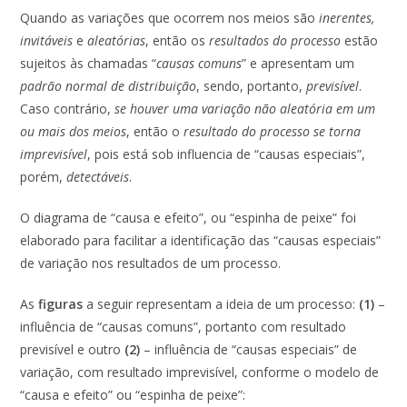
Quando as variações que ocorrem nos meios são
inerentes,
invitáveis
e
aleatórias
, então os
resultados do processo
estão
sujeitos às chamadas “
causas comuns
” e apresentam um
padrão normal de distribuição
, sendo, portanto,
previsível
.
Caso contrário,
se houver uma variação não aleatória em um
ou mais dos meios
, então o
resultado do processo se torna
imprevisível
, pois está sob influencia de “causas especiais”,
porém,
detectáveis
.
O diagrama de “causa e efeito”, ou “espinha de peixe” foi
elaborado para facilitar a identificação das “causas especiais”
de variação nos resultados de um processo.
As
figuras
a seguir representam a ideia de um processo:
(1)
–
influência de “causas comuns”, portanto com resultado
previsível e outro
(2)
– influência de “causas especiais” de
variação, com resultado imprevisível, conforme o modelo de
“causa e efeito” ou “espinha de peixe”: