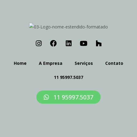
Home
A Empresa
Serviços
Contato
11 95997.5037
11 95997.5037