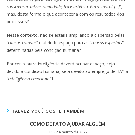
consciência, intencionalidade, livre arbítrio, ética, moral […]”
,
mas, desta forma o que aconteceria com os resultados dos
processos?
Nesse contexto, não se estaria ampliando a dispersão pelas
“
causas comuns
” e abrindo espaço para as “
causas especiais
”
determinadas pela condição humana?
Por certo outra inteligência deverá ocupar espaço, seja
devido à condição humana, seja devido ao emprego de “IA”: a
“
inteligência emocional
”!
TALVEZ VOCÊ GOSTE TAMBÉM
COMO DE FATO AJUDAR ALGUÉM
13 de março de 2022