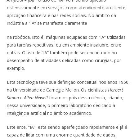
ostensivamente em serviços como atendimento ao cliente,
aplicação financeira e nas redes sociais. No âmbito da
indústria a “IA” se manifesta claramente
na robótica, isto é, máquinas equipadas com “IA” utilizadas
para tarefas repetitivas, ou em ambiente insalubre, entre
outras. O uso de “IA” também pode ser encontrado no
desempenho de atividades delicadas como cirurgias, por
exemplo.
Esta tecnologia teve sua definição conceitual nos anos 1950,
na Universidade de Carnegie Mellon. Os cientistas
Herbert
Simon
e
Allen Newell
foram os pais dessa ciência, criando,
nessa universidade, o primeiro laboratório dedicado à
inteligência artificial no âmbito acadêmico.
Este ente, “IA”, esta sendo aperfeiçoado rapidamente e já é
capaz de lidar com uma enorme quantidade de dados,