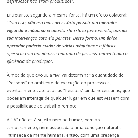
defeituosos não eram produzidos”.
Entretanto, segundo a mesma fonte, há um efeito colateral:
“
Com isso,
não era mais necessário possuir um operador
vigiando a máquina
enquanto ela estava funcionando, apenas
sua intervenção caso ela parasse. Dessa forma,
um único
operador poderia cuidar de várias máquinas
e a fábrica
operaria com um número reduzido de pessoas, aumentando a
eficiência da produção
”.
À medida que evolui, a “IA” vai determinar a quantidade de
“Pessoas” no ambiente de execução do processo e,
eventualmente, até aquelas “Pessoas” ainda necessárias, que
poderiam interagir de qualquer lugar em que estivessem com
a possibilidade do trabalho remoto.
A “IA” não está sujeita nem ao humor, nem ao
temperamento, nem associada a uma condição natural e
intrínseca da mente humana, então, com uma presença