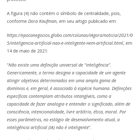
A figura (4) não contém o símbolo de centralidade, pois,
conforme
Dora Kaufman
, em seu artigo publicado em:
https://epocanegocios.globo.com/colunas/IAgora/noticia/2021/0
5/inteligencia-artificial-nao-e-inteligente-nem-artificial.html
, em
14 de maio de 2021:
“
Não existe uma definição universal de “inteligência”.
Genericamente, o termo designa a capacidade de um agente
atingir objetivos determinados em uma ampla gama de
domínios e, em geral, é associado à espécie humana. Definições
específicas contemplam atributos intangíveis, como a
capacidade de fazer analogia e entender o significado, além de
consciência, intencionalidade, livre arbítrio, ética, moral. Por
esses parâmetros, no estágio de desenvolvimento atual, a
inteligência artificial (IA) não é inteligente
”.