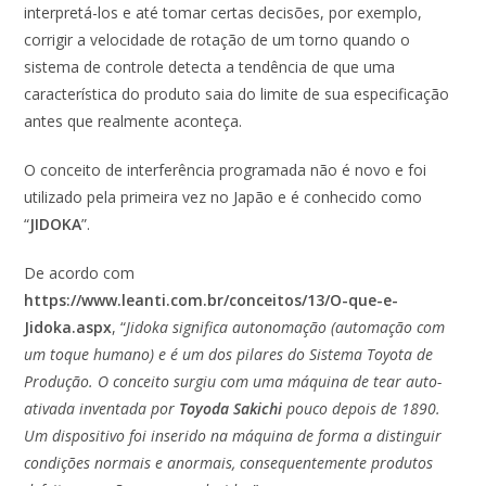
interpretá-los e até tomar certas decisões, por exemplo,
corrigir a velocidade de rotação de um torno quando o
sistema de controle detecta a tendência de que uma
característica do produto saia do limite de sua especificação
antes que realmente aconteça.
O conceito de interferência programada não é novo e foi
utilizado pela primeira vez no Japão e é conhecido como
“
JIDOKA
”.
De acordo com
https://www.leanti.com.br/conceitos/13/O-que-e-
Jidoka.aspx
, “
Jidoka significa autonomação (automação com
um toque humano) e é um dos pilares do Sistema Toyota de
Produção. O conceito surgiu com uma máquina de tear auto-
ativada inventada por
Toyoda Sakichi
pouco depois de 1890.
Um dispositivo foi inserido na máquina de forma a distinguir
condições normais e anormais, consequentemente produtos