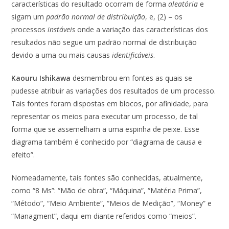
características do resultado ocorram de forma
aleatória
e
sigam um
padrão normal de distribuição
, e, (2) – os
processos
instáveis
onde a variação das características dos
resultados não segue um padrão normal de distribuição
devido a uma ou mais causas
identificáveis
.
Kaouru Ishikawa
desmembrou em fontes as quais se
pudesse atribuir as variações dos resultados de um processo.
Tais fontes foram dispostas em blocos, por afinidade, para
representar os meios para executar um processo, de tal
forma que se assemelham a uma espinha de peixe. Esse
diagrama também é conhecido por “diagrama de causa e
efeito”.
Nomeadamente, tais fontes são conhecidas, atualmente,
como “8 Ms”: “Mão de obra”, “Máquina”, “Matéria Prima”,
“Método”, “Meio Ambiente”, “Meios de Medição”, “Money” e
“Managment”, daqui em diante referidos como “meios”.