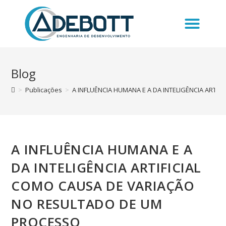
A EMPRESA
11 95997.5037
Blog
>
Publicações
>
A INFLUÊNCIA HUMANA E A DA INTELIGÊNCIA ART
A INFLUÊNCIA HUMANA E A
DA INTELIGÊNCIA ARTIFICIAL
COMO CAUSA DE VARIAÇÃO
NO RESULTADO DE UM
PROCESSO