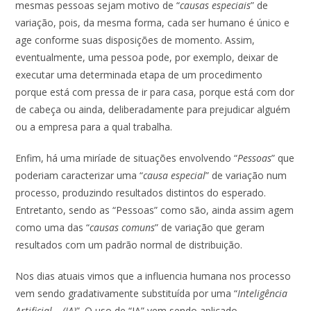
mesmas pessoas sejam motivo de “
causas especiais
” de
variação, pois, da mesma forma, cada ser humano é único e
age conforme suas disposições de momento. Assim,
eventualmente, uma pessoa pode, por exemplo, deixar de
executar uma determinada etapa de um procedimento
porque está com pressa de ir para casa, porque está com dor
de cabeça ou ainda, deliberadamente para prejudicar alguém
ou a empresa para a qual trabalha.
Enfim, há uma miríade de situações envolvendo “
Pessoas
” que
poderiam caracterizar uma “
causa especial
” de variação num
processo, produzindo resultados distintos do esperado.
Entretanto, sendo as “Pessoas” como são, ainda assim agem
como uma das “
causas comuns
” de variação que geram
resultados com um padrão normal de distribuição.
Nos dias atuais vimos que a influencia humana nos processo
vem sendo gradativamente substituída por uma “
Inteligência
Artificial – (IA)
”. O uso de “IA” vem sendo aplicado